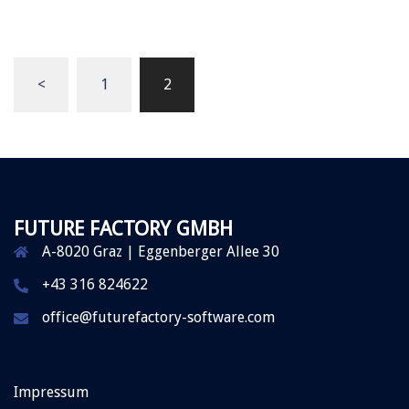
<
1
2
FUTURE FACTORY GMBH
A-8020 Graz | Eggenberger Allee 30
+43 316 824622
office@futurefactory-software.com
Impressum