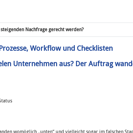
 steigenden Nachfrage gerecht werden?
Prozesse, Workflow und Checklisten
 vielen Unternehmen aus? Der Auftrag wan
Status
anden womöglich „unten“ und vielleicht sogar im falschen Stap