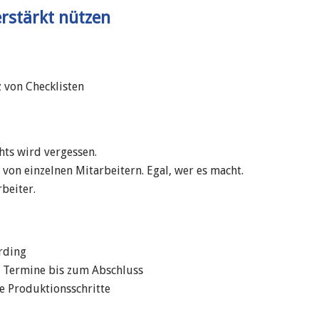
erstärkt nützen
 von Checklisten
hts wird vergessen.
on einzelnen Mitarbeitern. Egal, wer es macht.
beiter.
rding
r Termine bis zum Abschluss
e Produktionsschritte