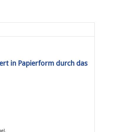
dert in Papierform durch das
el.