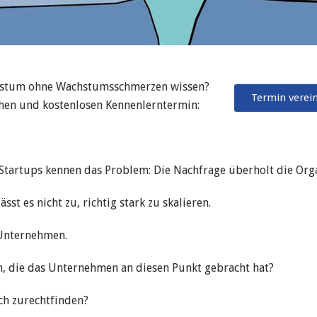
hstum ohne Wachstumsschmerzen wissen?
Termin verei
chen und kostenlosen Kennenlerntermin:
tartups kennen das Problem: Die Nachfrage überholt die Orga
sst es nicht zu, richtig stark zu skalieren.
 Unternehmen.
n, die das Unternehmen an diesen Punkt gebracht hat?
ch zurechtfinden?