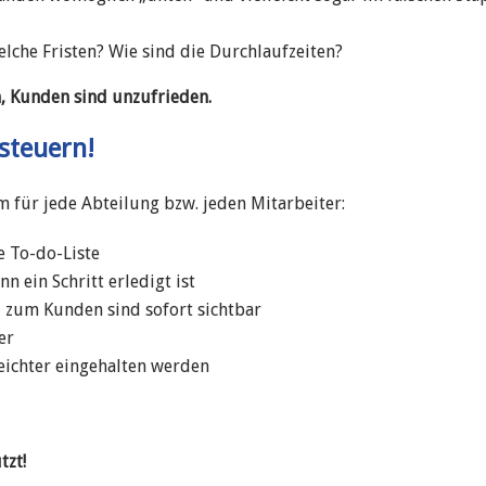
lche Fristen? Wie sind die Durchlaufzeiten?
, Kunden sind unzufrieden.
steuern!
für jede Abteilung bzw. jeden Mitarbeiter:
e To-do-Liste
 ein Schritt erledigt ist
, zum Kunden sind sofort sichtbar
er
eichter eingehalten werden
tzt!