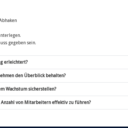
m Abhaken
interlegen.
muss gegeben sein.
 erleichtert?
nehmen den Überblick behalten?
igem Wachstum sicherstellen?
 Anzahl von Mitarbeitern effektiv zu führen?