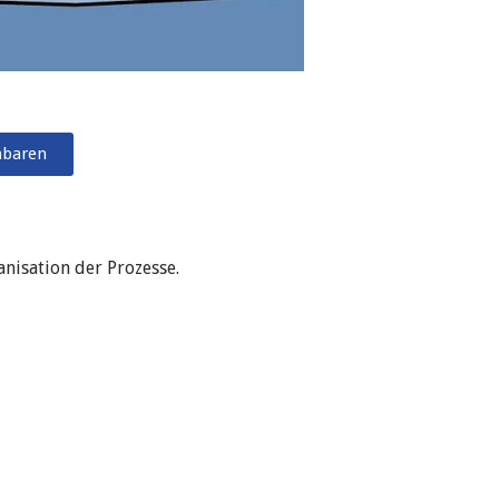
nbaren
nisation der Prozesse.