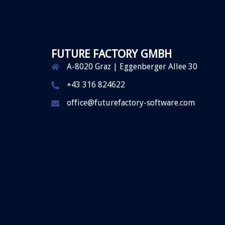
FUTURE FACTORY GMBH
A-8020 Graz | Eggenberger Allee 30
+43 316 824622
office@futurefactory-software.com