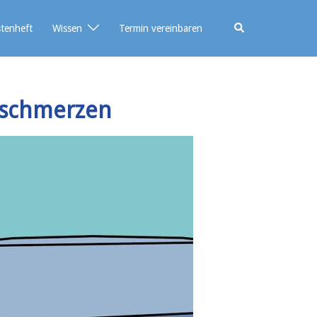
stenheft
Wissen
Termin vereinbaren
schmerzen