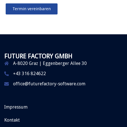
Termin vereinbaren
FUTURE FACTORY GMBH
A-8020 Graz | Eggenberger Allee 30
+43 316 824622
office@futurefactory-software.com
Impressum
Kontakt