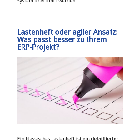
System überführt werden.
Lastenheft oder agiler Ansatz:
Was passt besser zu Ihrem
ERP-Projekt?
Ein klassisches Lastenheft ist ein
detaillierter