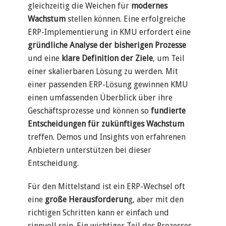
gleichzeitig die Weichen für
modernes
Wachstum
stellen können. Eine erfolgreiche
ERP-Implementierung in KMU erfordert eine
gründliche Analyse der bisherigen Prozesse
und eine
klare Definition der Ziele
, um Teil
einer skalierbaren Lösung zu werden. Mit
einer passenden ERP-Lösung gewinnen KMU
einen umfassenden Überblick über ihre
Geschäftsprozesse und können so
fundierte
Entscheidungen für zukünftiges Wachstum
treffen. Demos und Insights von erfahrenen
Anbietern unterstützen bei dieser
Entscheidung.
Für den Mittelstand ist ein ERP-Wechsel oft
eine
große Herausforderun
g, aber mit den
richtigen Schritten kann er einfach und
sinnvoll sein. Ein wichtiger Teil des Prozesses