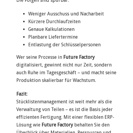
Die Folgen sind spürbar:
Weniger Ausschuss und Nacharbeit
Kürzere Durchlaufzeiten
Genaue Kalkulationen
Planbare Liefertermine
Entlastung der Schlüsselpersonen
Wer seine Prozesse in
Future Factory
digitalisiert, gewinnt nicht nur Zeit, sondern
auch Ruhe im Tagesgeschäft – und macht seine
Produktion skalierbar für Wachstum.
Fazit:
Stücklistenmanagement ist weit mehr als die
Verwaltung von Teilen – es ist die Basis jeder
effizienten Fertigung. Mit einer flexiblen ERP-
Lösung wie
Future Factory
behalten Sie den
Überblick über Materialien, Ressourcen und