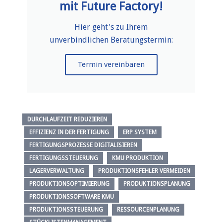
mit Future Factory!
Hier geht's zu Ihrem
unverbindlichen Beratungstermin:
Termin vereinbaren
DURCHLAUFZEIT REDUZIEREN
EFFIZIENZ IN DER FERTIGUNG
ERP SYSTEM
FERTIGUNGSPROZESSE DIGITALISIEREN
FERTIGUNGSSTEUERUNG
KMU PRODUKTION
LAGERVERWALTUNG
PRODUKTIONSFEHLER VERMEIDEN
PRODUKTIONSOPTIMIERUNG
PRODUKTIONSPLANUNG
PRODUKTIONSSOFTWARE KMU
PRODUKTIONSSTEUERUNG
RESSOURCENPLANUNG