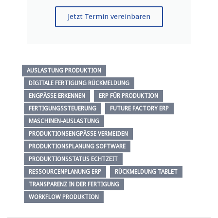
Jetzt Termin vereinbaren
AUSLASTUNG PRODUKTION
DIGITALE FERTIGUNG RÜCKMELDUNG
ENGPÄSSE ERKENNEN
ERP FÜR PRODUKTION
FERTIGUNGSSTEUERUNG
FUTURE FACTORY ERP
MASCHINEN-AUSLASTUNG
PRODUKTIONSENGPÄSSE VERMEIDEN
PRODUKTIONSPLANUNG SOFTWARE
PRODUKTIONSSTATUS ECHTZEIT
RESSOURCENPLANUNG ERP
RÜCKMELDUNG TABLET
TRANSPARENZ IN DER FERTIGUNG
WORKFLOW PRODUKTION