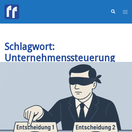
Schlagwort:
Unternehmenssteuerung