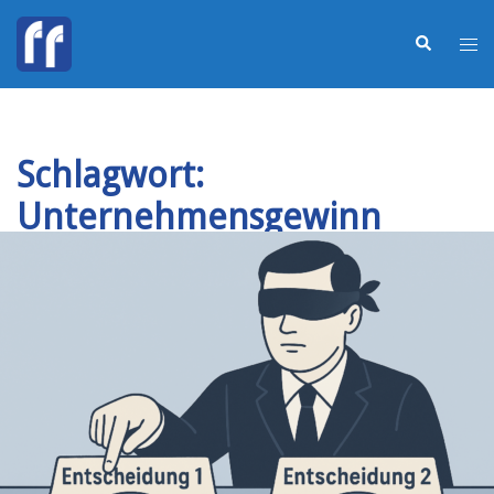
Schlagwort:
Unternehmensgewinn