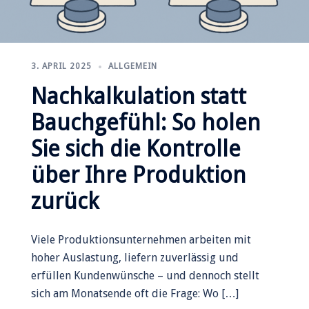
3. APRIL 2025
ALLGEMEIN
Nachkalkulation statt
Bauchgefühl: So holen
Sie sich die Kontrolle
über Ihre Produktion
zurück
Viele Produktionsunternehmen arbeiten mit
hoher Auslastung, liefern zuverlässig und
erfüllen Kundenwünsche – und dennoch stellt
sich am Monatsende oft die Frage: Wo […]