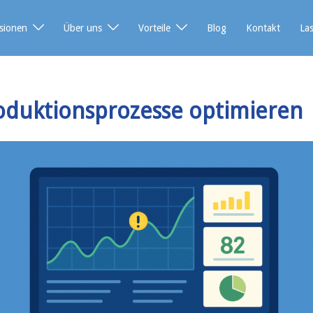
sionen
Über uns
Vorteile
Blog
Kontakt
La
oduktionsprozesse optimieren