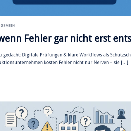
LGEMEIN
wenn Fehler gar nicht erst ent
u gedacht: Digitale Prüfungen & klare Workflows als Schutzsch
ktionsunternehmen kosten Fehler nicht nur Nerven – sie […]