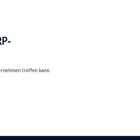
RP-
ernehmen treffen kann.