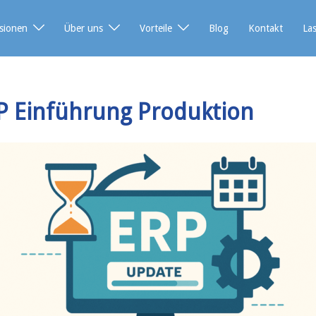
sionen
Über uns
Vorteile
Blog
Kontakt
La
P Einführung Produktion