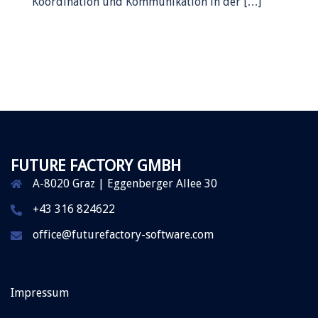
Koordination und Kommunikation in der […]
FUTURE FACTORY GMBH
A-8020 Graz | Eggenberger Allee 30
+43 316 824622
office@futurefactory-software.com
Impressum